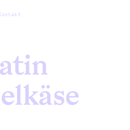
Kontakt
atin
elkäse