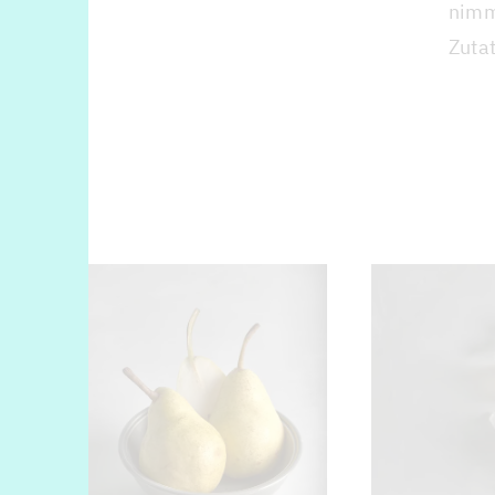
nimmt
Zutat