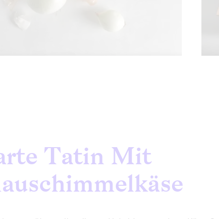
arte Tatin Mit
lauschimmelkäse