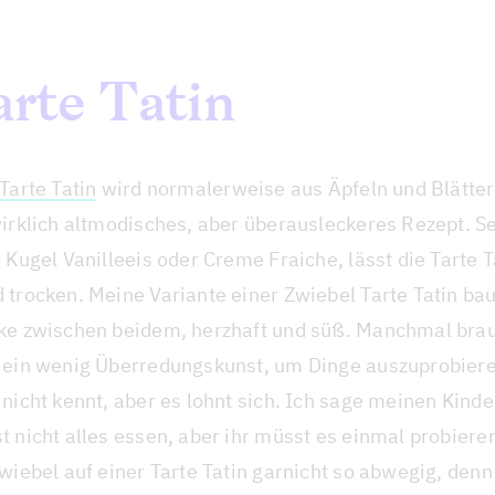
arte Tatin
Tarte Tatin
wird normalerweise aus Äpfeln und Blätter
irklich altmodisches, aber überausleckeres Rezept. Se
 Kugel Vanilleeis oder Creme Fraiche, lässt die Tarte T
 trocken. Meine Variante einer Zwiebel Tarte Tatin bau
ke zwischen beidem, herzhaft und süß. Manchmal brau
 ein wenig Überredungskunst, um Dinge auszuprobiere
nicht kennt, aber es lohnt sich. Ich sage meinen Kind
 nicht alles essen, aber ihr müsst es einmal probiere
Zwiebel auf einer Tarte Tatin garnicht so abwegig, den