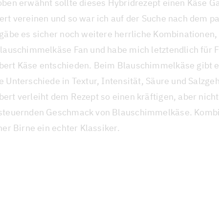
oben erwähnt sollte dieses Hybridrezept einen Käse G
ert vereinen und so war ich auf der Suche nach dem p
gäbe es sicher noch weitere herrliche Kombinationen, 
Blauschimmelkäse Fan und habe mich letztendlich für
ert Käse entschieden. Beim Blauschimmelkäse gibt es
 Unterschiede in Textur, Intensität, Säure und Salzge
ert verleiht dem Rezept so einen kräftigen, aber nicht
steuernden Geschmack von Blauschimmelkäse. Kombin
her Birne ein echter Klassiker.