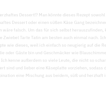
herzhaftes Dessert!? Man könnte dieses Rezept sowohl 
haftes Dessert oder einen süßen Käse Gang bezeichne
 wäre falsch. Um das für sich selbst herauszufinden, 
e Zwiebel Tarte Tatin am besten auch einmal nach. Ic
te wie dieses, weil ich einfach so neugierig auf die 
lie oder Gäste bin und Geschmäcker wie Blauschimme
Ich kenne außerdem so viele Leute, die nicht so schar
rt sind und lieber eine Käseplatte vorziehen, sodass 
ination eine Mischung aus beidem, süß und herzhaft i