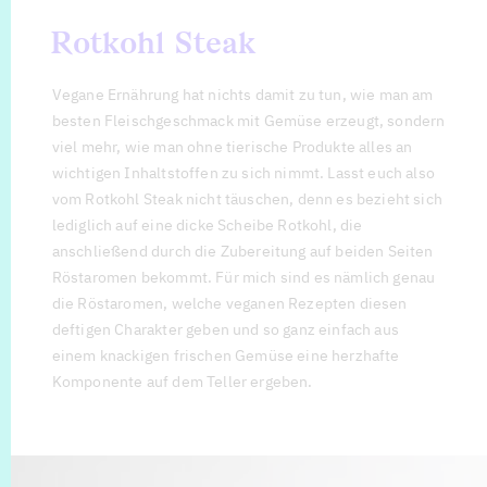
Rotkohl Steak
Vegane Ernährung hat nichts damit zu tun, wie man am
besten Fleischgeschmack mit Gemüse erzeugt, sondern
viel mehr, wie man ohne tierische Produkte alles an
wichtigen Inhaltstoffen zu sich nimmt. Lasst euch also
vom Rotkohl Steak nicht täuschen, denn es bezieht sich
lediglich auf eine dicke Scheibe Rotkohl, die
anschließend durch die Zubereitung auf beiden Seiten
Röstaromen bekommt. Für mich sind es nämlich genau
die Röstaromen, welche veganen Rezepten diesen
deftigen Charakter geben und so ganz einfach aus
einem knackigen frischen Gemüse eine herzhafte
Komponente auf dem Teller ergeben.