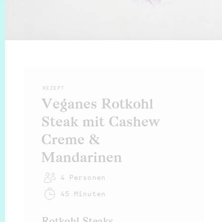
REZEPT
Veganes Rotkohl
Steak mit Cashew
Creme &
Mandarinen
4
Personen
45 Minuten
Rotkohl Steaks