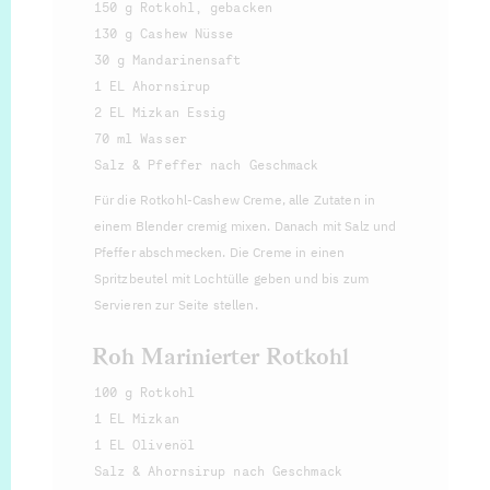
150 g Rotkohl, gebacken
130 g Cashew Nüsse
30 g Mandarinensaft
1 EL Ahornsirup
2 EL Mizkan Essig
70 ml Wasser
Salz & Pfeffer nach Geschmack
Für die Rotkohl-Cashew Creme, alle Zutaten in
einem Blender cremig mixen. Danach mit Salz und
Pfeffer abschmecken. Die Creme in einen
Spritzbeutel mit Lochtülle geben und bis zum
Servieren zur Seite stellen.
Roh Marinierter Rotkohl
100 g Rotkohl
1 EL Mizkan
1 EL Olivenöl
Salz & Ahornsirup nach Geschmack