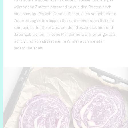
zu bringen. Aufgemixt mit Cashew Nüssen und ein paar
würzenden Zutaten entstand so aus den Resten noch
eine samtige Rotkohl Creme. Sicher, auch verschiedene
Zubereitungsarten lassen Rotkohl immer noch Rotkohl
sein und es fehlte etwas, um den Geschmack hier und
da aufzubrechen. Frische Mandarine war hierfür gerade
richtig und vorrätig ist sie im Winter auch meist in
jedem Haushalt.