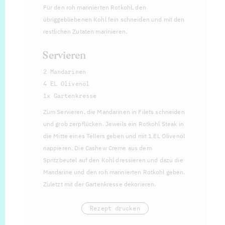
Für den roh marinierten Rotkohl, den
übriggebliebenen Kohl fein schneiden und mit den
restlichen Zutaten marinieren.
Servieren
2 Mandarinen
4 EL Olivenöl
1x Gartenkresse
Zum Servieren, die Mandarinen in Filets schneiden
und grob zerpflücken. Jeweils ein Rotkohl Steak in
die Mitte eines Tellers geben und mit 1 EL Olivenöl
nappieren. Die Cashew Creme aus dem
Spritzbeutel auf den Kohl dressieren und dazu die
Mandarine und den roh marinierten Rotkohl geben.
Zuletzt mit der Gartenkresse dekorieren.
Rezept drucken