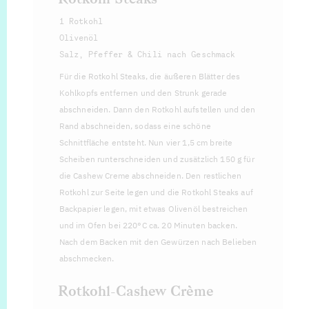
1 Rotkohl
Olivenöl
Salz, Pfeffer & Chili nach Geschmack
Für die Rotkohl Steaks, die äußeren Blätter des
Kohlkopfs entfernen und den Strunk gerade
abschneiden. Dann den Rotkohl aufstellen und den
Rand abschneiden, sodass eine schöne
Schnittfläche entsteht. Nun vier 1,5 cm breite
Scheiben runterschneiden und zusätzlich 150 g für
die Cashew Creme abschneiden. Den restlichen
Rotkohl zur Seite legen und die Rotkohl Steaks auf
Backpapier legen, mit etwas Olivenöl bestreichen
und im Ofen bei 220°C ca. 20 Minuten backen.
Nach dem Backen mit den Gewürzen nach Belieben
abschmecken.
Rotkohl-Cashew Crème