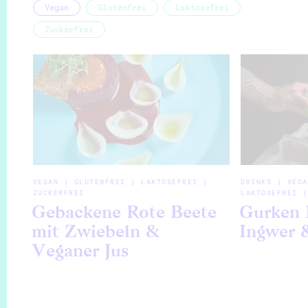
Vegan
Glutenfrei
Laktosefrei
Zuckerfrei
VEGAN | GLUTENFREI | LAKTOSEFREI |
DRINKS | VEGA
ZUCKERFREI
LAKTOSEFREI |
Gebackene Rote Beete
Gurken 
mit Zwiebeln &
Ingwer 
Veganer Jus