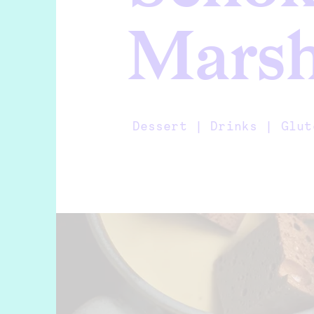
Mars
Dessert |
Drinks |
Glut