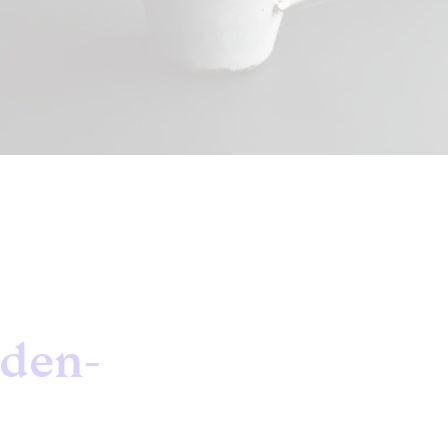
aden-